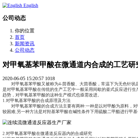
English
公司动态
你的位置
首页
新闻资讯
公司动态
对甲氧基苯甲酸在微通道内合成的工艺研
2020-06-05 15:20:57
1018
对甲氧基苯甲酸又被称为4-茴香酸、大茴香酸，常温下为无色针
是对甲氧基苯甲酸在传统的生产工艺中一般采用间歇的釜式反应进行生
趋势，对甲氧基苯甲酸的这种生产模式也亟需改进。
1.
对甲氧基苯甲酸的合成原理及方法
对甲氧基苯甲酸的合成方法主要有两种
:
一种是以对甲酚为原料，对
较困难
;
另一种方法是对羟基苯甲酸在碱性条件下用硫酸二甲酯进行甲基
2.
对甲氧基苯甲酸在微通道反应器内的合成研究