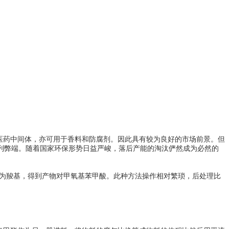
医药中间体，亦可用于香料和防腐剂。因此具有较为良好的市场前景。但
列弊端。随着国家环保形势日益严峻，落后产能的淘汰俨然成为必然的
为羧基，得到产物对甲氧基苯甲酸。此种方法操作相对繁琐，后处理比