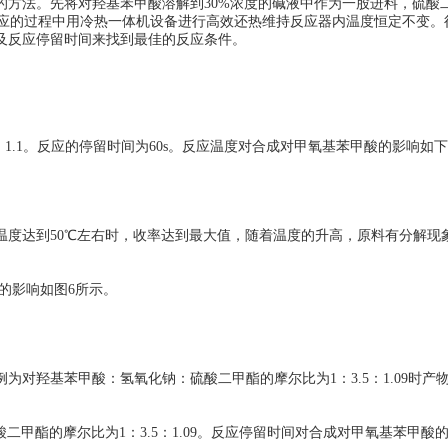
的方法。先将对羟基苯甲酸溶解到30%浓度的碱液中作为一股进料，硫酸
反应的过程中用冷热一体机设备进行高效还热维持反应器内温度恒定不变
及反应停留时间来找到最佳的反应条件。
1.1。反应的停留时间为60s。反应温度对合成对甲氧基苯甲酸的影响如
温度达到50℃左右时，收率达到最大值，随着温度的升高，原料有分解现
酸的影响如图6所示。
为对羟基苯甲酸：氢氧化钠：硫酸二甲酯的摩尔比为1：3.5：1.09时
二甲酯的摩尔比为1：3.5：1.09。反应停留时间对合成对甲氧基苯甲酸