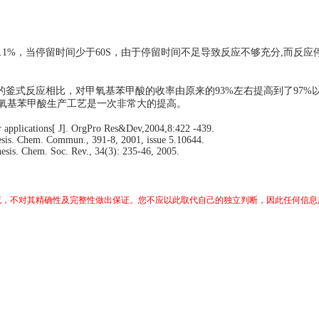
7.1%，当停留时间少于60S，由于停留时间不足导致反应不够充分,而
釜式反应相比，对甲氧基苯甲酸的收率由原来的93%左右提高到了97%以
对甲氧基苯甲酸生产工艺是一次非常大的提高。
r applications[ J]. OrgPro Res&Dev,2004,8:422 -439.
thesis. Chem. Commun., 391-8, 2001, issue 5.10644.
thesis. Chem. Soc. Rev., 34(3): 235-46, 2005.
交流，不对其精确性及完整性做出保证。您不应以此取代自己的独立判断，因此任何信息所