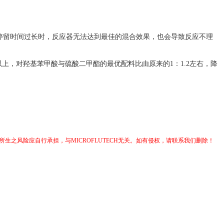
反应停留时间过长时，反应器无法达到最佳的混合效果，也会导致反应不理
上，对羟基苯甲酸与硫酸二甲酯的最优配料比由原来的1：1.2左右，降
生之风险应自行承担，与MICROFLUTECH无关。如有侵权，请联系我们删除！