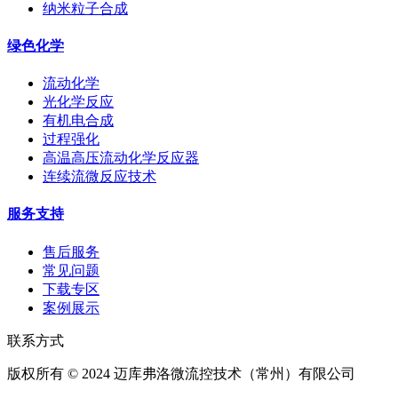
纳米粒子合成
绿色化学
流动化学
光化学反应
有机电合成
过程强化
高温高压流动化学反应器
连续流微反应技术
服务支持
售后服务
常见问题
下载专区
案例展示
联系方式
版权所有 © 2024 迈库弗洛微流控技术（常州）有限公司