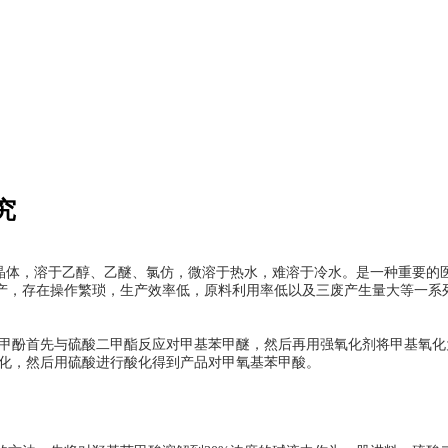
究
状晶体，溶于乙醇、乙醚、氯仿，微溶于热水，难溶于冷水。是一种重要的
产，存在操作繁琐，生产效率低，原料利用率低以及三废产生量大等一系
甲酚首先与硫酸二甲酯反应对甲基苯甲醚，然后再用强氧化剂将甲基氧化
化，然后用硫酸进行酸化得到产品对甲氧基苯甲酸。