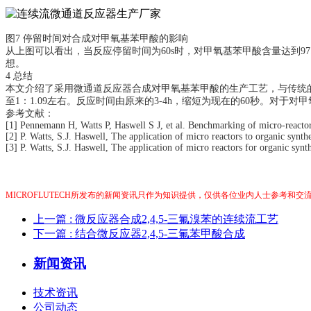
图7 停留时间对合成对甲氧基苯甲酸的影响
从上图可以看出，当反应停留时间为60s时，对甲氧基苯甲酸含量达到9
想。
4 总结
本文介绍了采用微通道反应器合成对甲氧基苯甲酸的生产工艺，与传统的
至1：1.09左右。反应时间由原来的3-4h，缩短为现在的60秒。对于
参考文献：
[1] Pennemann H, Watts P, Haswell S J, et al. Benchmarking of micro-reacto
[2] P. Watts, S.J. Haswell, The application of micro reactors to organic syn
[3] P. Watts, S.J. Haswell, The application of micro reactors for organic syn
MICROFLUTECH所发布的新闻资讯只作为知识提供，仅供各位业内人士参考和
上一篇
: 微反应器合成2,4,5-三氟溴苯的连续流工艺
下一篇
: 结合微反应器2,4,5-三氟苯甲酸合成
新闻资讯
技术资讯
公司动态