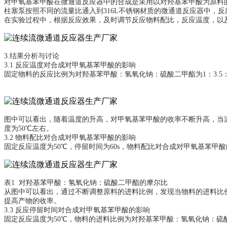
对甲氧基苯甲酸在微通道反应器中的合成是采用以对羟基苯甲酸为原料
柱塞泵按照不同的流量比通入到316L不锈钢材质的微通道反应器中，
在实验过程中，根据反应效果，及时调节反应物料配比，反应温度，以
3.
结果分析与讨论
3.1 反应温度对合成对甲氧基苯甲酸的影响
固定物料的反应比例为对羟基苯甲酸：氢氧化钠：硫酸二甲酯为1：3.5：
图中可以看出，随着温度的升高，对甲氧基苯甲酸的收率不断升高，当
度为50℃左右。
3.2 物料配比对合成对甲氧基苯甲酸的影响
固定反应温度为50℃，停留时间为60s，物料配比对合成对甲氧基苯甲
表1 对羟基苯甲酸：氢氧化钠：硫酸二甲酯的摩尔比
从图中可以看出，通过不断调整原料的进料比例，发现当物料的进料比例
提高产物的收率。
3.3 反应停留时间对合成对甲氧基苯甲酸的影响
固定反应温度为50℃，物料的进料比例为对羟基苯甲酸：氢氧化钠：硫酸