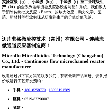
实验室级（g）、小试级（kg）、中试级（t）至工业吨级生
产（kt）
的全系列连续流微反应器设备与配件系统
。我们致力
于消除传统批次反应（Batch）的放大效应，助力化学、医
药、新材料等行业实现从研发到生产的价值价值飞越。
迈库弗洛微流控技术（常州）有限公司 - 连续流
微通道反应器制造商！
Microflu Microfluidics Technology (Changzhou)
Co., Ltd. - Continuous flow microchannel reactor
manufacturer.
欢迎通过以下官方渠道联系我们，获取最新产品画册、设备报
价或进行工艺开发预约：
手机
：
18018258770
13093191589
座机
：0519-83290007
邮箱
：