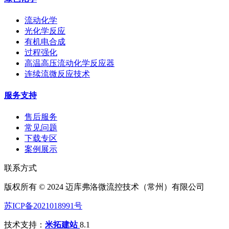
流动化学
光化学反应
有机电合成
过程强化
高温高压流动化学反应器
连续流微反应技术
服务支持
售后服务
常见问题
下载专区
案例展示
联系方式
版权所有 © 2024 迈库弗洛微流控技术（常州）有限公司
苏ICP备2021018991号
技术支持：
米拓建站
8.1