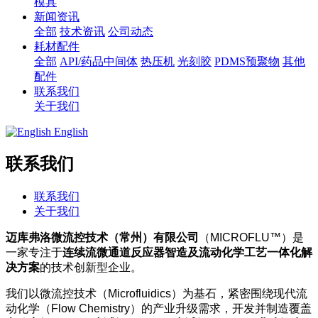
模具
新闻资讯
全部
技术资讯
公司动态
耗材配件
全部
API/药品中间体
热压机
光刻胶
PDMS预聚物
其他
配件
联系我们
关于我们
English
联系我们
联系我们
关于我们
迈库弗洛微流控技术（常州）有限公司
（MICROFLU™）是
一家专注于
连续流微通道反应器智造及流动化学工艺一体化解
决方案
的技术创新型企业。
我们以微流控技术（Microfluidics）为基石，紧密围绕现代流
动化学（Flow Chemistry）的产业升级需求
，开发并制造覆盖