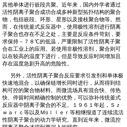
其他单体进行嵌段共聚。近年来，国内外学者通过
活性阴离子聚合成功合成多种新型拓扑结构的聚合
物，包括嵌段、环形、星形以及接枝聚合物等。然
而，在传统釜式反应器中，使用极性溶剂进行阴离
子聚合也存在不足之处，主要是反应条件苛刻，要
求保持－７８℃的低温，严重限制了活性阴离子聚
合在工业上的应用。若使用非极性溶剂，聚合则可
以在较高的温度下进行，但是导致反应时间增加且
存在温度急剧升高的危险性。
另外，活性阴离子聚合反应要求引发剂和单体极
快速地混合，以确保链增长同时进行，从而得到结
构可控的聚合物材料。而微流场具有混合快、传热
快、停留时间精确控制的优势，可以弥补传统釜式
反应器中阴离子聚合的不足。１９６１年起，Ｓｚ
ｗａｒｃ等以及Ｍ
üｌｌｅｒ等相继报道了连续流活
性阴离子聚合的动力学研究。直到近年来，微流控