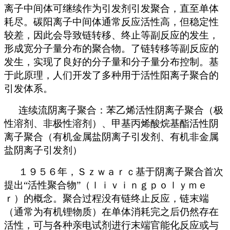
离子中间体可继续作为引发剂引发聚合，直至单体
耗尽。碳阳离子中间体通常反应活性高，但稳定性
较差，因此会导致链转移、终止等副反应的发生，
形成宽分子量分布的聚合物。了链转移等副反应的
发生，实现了良好的分子量和分子量分布控制。基
于此原理，人们开发了多种用于活性阳离子聚合的
引发体系。
连续流阴离子聚合：苯乙烯活性阴离子聚合（极
性溶剂、非极性溶剂）、甲基丙烯酸烷基酯活性阴
离子聚合（有机金属盐阴离子引发剂、有机非金属
盐阴离子引发剂）
１９５６年，Ｓｚｗａｒｃ基于阴离子聚合首次
提出
“活性聚合物”（ｌｉｖｉｎｇｐｏｌｙｍｅ
ｒ）的概念。聚合过程没有链终止反应，链末端
（通常为有机锂物质）在单体消耗完之后仍然存在
活性，可与各种亲电试剂进行末端官能化反应或与