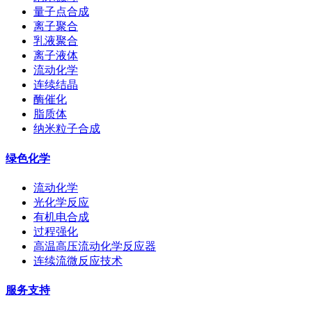
量子点合成
离子聚合
乳液聚合
离子液体
流动化学
连续结晶
酶催化
脂质体
纳米粒子合成
绿色化学
流动化学
光化学反应
有机电合成
过程强化
高温高压流动化学反应器
连续流微反应技术
服务支持