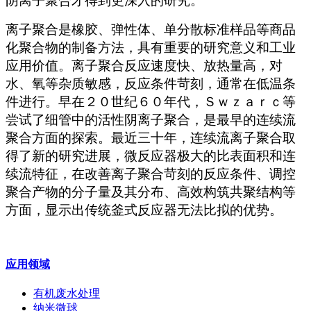
阴离子聚合才得到更深入的研究。
离子聚合是橡胶、弹性体、单分散标准样品等商品
化聚合物的制备方法，具有重要的研究意义和工业
应用价值。离子聚合反应速度快、放热量高，对
水、氧等杂质敏感，反应条件苛刻，通常在低温条
件进行。早在２０世纪６０年代，Ｓｗｚａｒｃ等
尝试了细管中的活性阴离子聚合，是最早的连续流
聚合方面的探索。最近三十年，连续流离子聚合取
得了新的研究进展，微反应器极大的比表面积和连
续流特征，在改善离子聚合苛刻的反应条件、调控
聚合产物的分子量及其分布、高效构筑共聚结构等
方面，显示出传统釜式反应器无法比拟的优势。
应用领域
有机废水处理
纳米微球