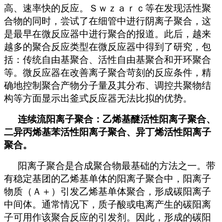
高、速率快的反应。Ｓｗｚａｒｃ等在发现活性聚
合物的同时，尝试了在细管中进行阴离子聚合，这
是最早在微反应器中进行聚合的报道。此后，越来
越多的聚合反应类型在微反应器中得到了研究，包
括：传统自由基聚合、活性自由基聚合和开环聚合
等。微反应器在改善离子聚合苛刻的反应条件，精
确地控制聚合产物分子量及其分布、调控共聚物结
构等方面显示出釜式反应器无法比拟的优势。
连续流阳离子聚合：乙烯基醚活性阳离子聚合、
二异丙烯基苯活性阳离子聚合、异丁烯活性阳离子
聚合。
阳离子聚合是合成聚合物最基础的方法之一。带
有稳定基团的乙烯基单体的阳离子聚合中，阳离子
物质（Ａ＋）引发乙烯基单体聚合，形成碳阳离子
中间体。通常情况下，质子酸或电离产生的碳阳离
子可用作该聚合反应的引发剂。因此，形成的碳阳