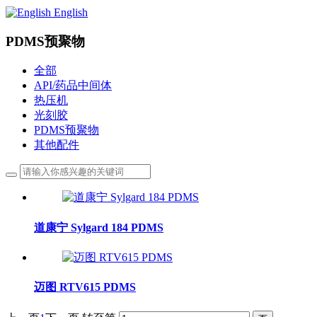
English
PDMS预聚物
全部
API/药品中间体
热压机
光刻胶
PDMS预聚物
其他配件
道康宁 Sylgard 184 PDMS
迈图 RTV615 PDMS