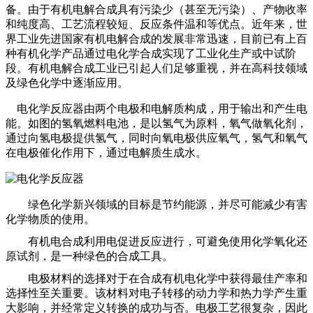
备。由于有机电解合成具有污染少（甚至无污染）、产物收率
和纯度高、工艺流程较短、反应条件温和等优点。近年来，世
界工业先进国家有机电解合成的发展非常迅速，目前已有上百
种有机化学产品通过电化学合成实现了工业化生产或中试阶
段。有机电解合成工业已引起人们足够重视，并在高科技领域
及绿色化学中逐渐应用。
电化学反应器由两个电极和电解质构成，用于输出和产生电
能。如图的氢氧燃料电池，是以氢气为原料，氧气做氧化剂，
通过向氢电极提供氢气，同时向氧电极供应氧气，氢气和氧气
在电极催化作用下，通过电解质生成水。
绿色化学新兴领域的目标是节约能源，并尽可能减少有害
化学物质的使用。
有机电合成利用电促进反应进行，可避免使用化学氧化还
原试剂，是一种绿色的合成工具。
电极材料的选择对于在合成有机电化学中获得最佳产率和
选择性至关重要。该材料对电子转移的动力学和热力学产生重
大影响，并经常定义转换的成功与否。电极工艺很复杂，因此