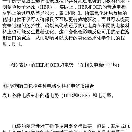
一个例子是通过选择在该过程中具有高过电势的阴极材料来抑
制竞争质子还原（HER）。实际上，HER和OER的普通电极
材料上的过电势差异很大，表 1和图 3。所需氧化还原反应的
低过电位不仅可以确保反应可以更有效地驱动，而且可以提高
竞争过程的选择性。溶剂氧化或还原的过电势在不同的电极材
料上也可能发生显着变化。这种变化会影响反应可用的潜在溶
剂窗口的宽度，从而影响可以执行的氧化还原化学作用的程
度，图 4。
图
3 表1中的HER和OER超电势 （在相关电极中平均）
图
4溶剂窗口包括各种电极材料和电解质组合
表
1. 各种电极材料的超电势（HER和OER）和电导率。
电极的稳定性对于确保使用寿命很重要。但是，基材或电