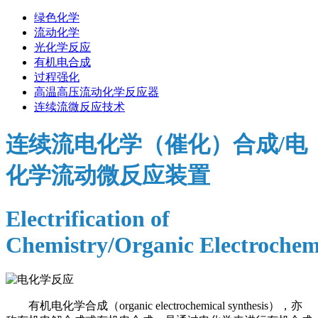
绿色化学
流动化学
光化学反应
有机电合成
过程强化
高温高压流动化学反应器
连续流微反应技术
连续流电化学（催化）合成/
电
化学流动微反应装置
Electrification of
Chemistry/Organic
Electrochem
有机电化学合成（
organic electrochemical synthesis），亦