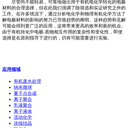
尽管尚不能轻易，可靠地做出用于有机电化学转化的电极
材料的合理选择，但在此我们强调了除筛选和实证研究之外的
工作。在许多情况下，通过分析电化学和物理有机化学方法了
解电极材料的影响的努力已导致趋势的阐明。这种趋势和见解
可能会得到更广泛的应用，这将带来更高的效率和新的机会。
由于有机转化中电极
-底物相互作用的复杂性和变化性，即使
选择是在原则指导下进行的，仍有可能需要进行实验。
应用领域
有机废水处理
纳米微球
量子点合成
离子聚合
乳液聚合
离子液体
流动化学
连续结晶