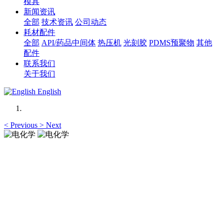
模具
新闻资讯
全部
技术资讯
公司动态
耗材配件
全部
API/药品中间体
热压机
光刻胶
PDMS预聚物
其他
配件
联系我们
关于我们
English
<
Previous
>
Next
电化学
Electrochemistry
电化学
Electrochemistry