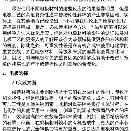
尽管使用不同电极材料的这些反应的结果差异明显，但是
电极工艺的高度复杂性通常使结论性解释的产生非常困难。实
际上，在其他地方已经指出，
“不可能在理论上为给定的过程
选择最佳电极。相反，必须使用经验方法。” 虽然确实可以采
用经验方法来优化反应，但是对电极材料的影响的认识以及对
电极工艺的更深入的了解应该会为该领域提供更多的方法和新
的机会。除此之外，可重复性差是在有机合成中使用电化学的
主要挑战，并且电极材料，等级和来源的差异都会导致此问
题。因此，对与电极有关的重要因素的理解应有助于改进所报
道的和实现的产率或选择性之间差异的合理化。
2、电极选择
2.1实践方面
候选材料的主要判断将基于它们在反应中的性能，即收率
和选择性，但是电流效率，明显的腐蚀迹象，成本，可用性和
可加工性是其他关键因素，其相对重要性将根据具体过程。在
电化学的其他应用中（例如，侧重于能源或大宗商品生产的应
用），效率提高的个位数差异非常关键，例如，使用精确等级
的石墨。然而，在规模相对较小的有机合成中，更大的产率获
得或选择性的完全转换变得更加重要。这是因为电极材料的成