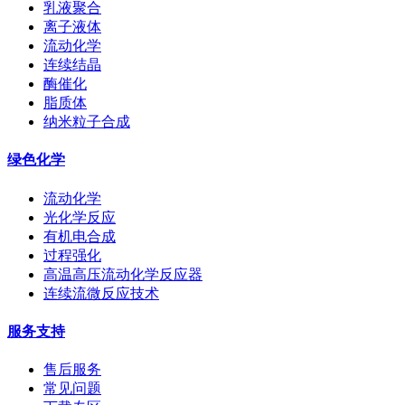
乳液聚合
离子液体
流动化学
连续结晶
酶催化
脂质体
纳米粒子合成
绿色化学
流动化学
光化学反应
有机电合成
过程强化
高温高压流动化学反应器
连续流微反应技术
服务支持
售后服务
常见问题