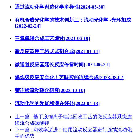
通过流动化学创造化学多样性[2024-03-30]
有机合成光化学的技术创新二：流动光化学 -光环加成
[2022-02-24]
三氯氧磷合成工艺综述[2021-06-10]
微反应器用于格式试剂合成[2021-01-11]
微通道反应器延长反应停留时间[2021-06-21]
爆炸级反应安全化！苦味胺的连续合成[2023-08-02]
萘连续流动硝化研究[2023-10-19]
流动化学的发展和潜在好处[2022-04-13]
上一篇
: 基于废锂离子电池回收工艺的微反应器系统连
续流合成碳酸锂
下一篇
: 向效率迈进：使用流动反应器进行连续流动化
学的优势