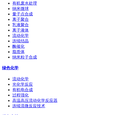
有机废水处理
纳米微球
量子点合成
离子聚合
乳液聚合
离子液体
流动化学
连续结晶
酶催化
脂质体
纳米粒子合成
绿色化学
流动化学
光化学反应
有机电合成
过程强化
高温高压流动化学反应器
连续流微反应技术