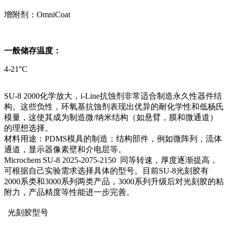
增附剂：OmniCoat
一般储存温度：
4-21°C
SU-8 2000化学放大，i-Line抗蚀剂非常适合制造永久性器件结
构。这些负性，环氧基抗蚀剂表现出优异的耐化学性和低杨氏
模量，这使其成为制造微/纳米结构（如悬臂，膜和微通道）
的理想选择。
材料用途：PDMS模具的制造；结构部件，例如微阵列，流体
通道，显示器像素壁和介电层等。
Microchem SU-8 2025-2075-2150 同等转速，厚度逐渐提高，
可根据自己实验需求选择具体的型号。目前SU-8光刻胶有
2000系类和3000系列两类产品，3000系列升级后对光刻胶的粘
附力，产品精度等性能进一步完善。
光刻胶型号