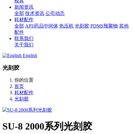
模具
新闻资讯
全部
技术资讯
公司动态
耗材配件
全部
API/药品中间体
热压机
光刻胶
PDMS预聚物
其他
配件
联系我们
关于我们
English
光刻胶
你的位置
首页
耗材配件
光刻胶
SU-8 2000系列光刻胶