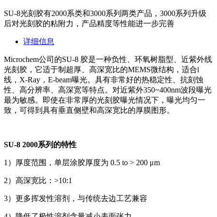
SU-8光刻胶有2000系类和3000系列两类产品，3000系列升级
后对光刻胶的粘附力，产品精度等性能进一步完善
详细信息
Microchem公司的SU-8 胶是一种负性、环氧树脂型、近紫外线
光刻胶，它适于制超厚、高深宽比的MEMS微结构，适合i
线，X-Ray，E-beam曝光。具有非常好的热稳定性、抗刻蚀
性、高分辨率、高深宽等特点。对近紫外350~400nm波段曝光
最为敏感。即使在非常厚的光刻胶曝光情况下，曝光均匀一
致，可得到具有垂直侧壁和高深宽比的
厚膜
图形。
SU-8 2000系列
的特性
1）厚度范围，单层涂胶厚度为 0.5 to > 200 μm
2）高深宽比：>10:1
3）更多挥发性溶剂，与传统去边工艺兼容
4）降低了极性溶剂含量减小表面张力