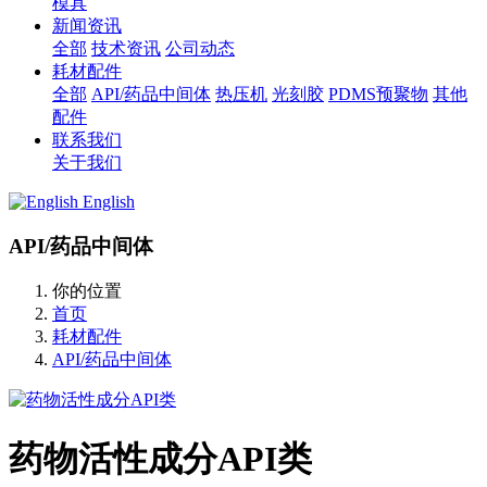
模具
新闻资讯
全部
技术资讯
公司动态
耗材配件
全部
API/药品中间体
热压机
光刻胶
PDMS预聚物
其他
配件
联系我们
关于我们
English
API/药品中间体
你的位置
首页
耗材配件
API/药品中间体
药物活性成分API类