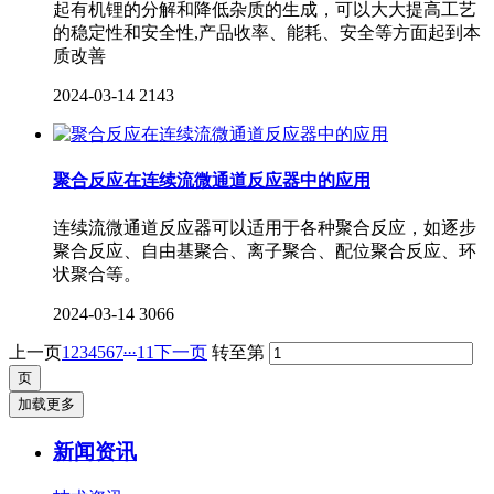
起有机锂的分解和降低杂质的生成，可以大大提高工艺
的稳定性和安全性,产品收率、能耗、安全等方面起到本
质改善
2024-03-14
2143
聚合反应在连续流微通道反应器中的应用
连续流微通道反应器可以适用于各种聚合反应，如逐步
聚合反应、自由基聚合、离子聚合、配位聚合反应、环
状聚合等。
2024-03-14
3066
...
上一页
1
2
3
4
5
6
7
11
下一页
转至第
加载更多
新闻资讯