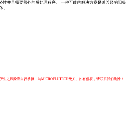
经济性并且需要额外的后处理程序。 一种可能的解决方案是碘芳烃的阳极
体
。
生之风险应自行承担，与MICROFLUTECH无关。如有侵权，请联系我们删除！