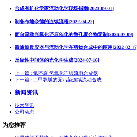
合成有机化学家流动化学现场指南[2023-09-01]
制备布地奈德的连续流程[2022-04-22]
面向流动光氧化还原催化的微孔聚合物定制[2026-07-09]
微通道反应器与流动化学在药物合成中的应用[2022-02-17
反应性中间体的光化学生成[2024-07-16]
上一篇
: 氮还原-氢氧化连续流电合成氨
下一篇
: 二甲双胍的无污染连续流动合成
新闻资讯
技术资讯
公司动态
为您推荐