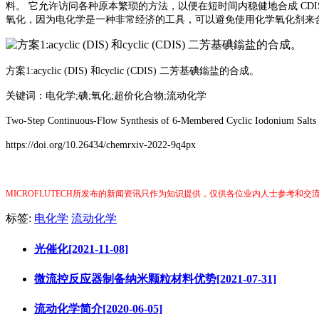
料。 它允许访问各种原本繁琐的方法，以便在短时间内稳健地合成 C
氧化，因为电化学是一种非常经济的工具，可以避免使用化学氧化剂来
方案
1:acyclic (DIS) 和cyclic (CDIS) 二芳基碘鎓盐的合成。
关键词：电化学
;碘;氧化;超价化合物;流动化学
Two-Step Continuous-Flow Synthesis of 6-Membered Cyclic Iodonium Salts 
https://doi.org/10.26434/chemrxiv-2022-9q4px
MICROFLUTECH所发布的新闻资讯只作为知识提供，仅供各位业内人士参考和
标签:
电化学
流动化学
光催化[2021-11-08]
微流控反应器制备纳米颗粒材料优势[2021-07-31]
流动化学简介[2020-06-05]