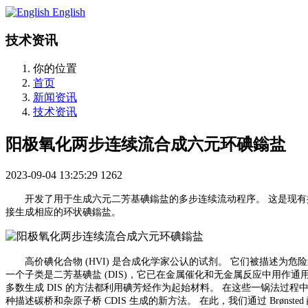
English
技术资讯
你的位置
首页
新闻资讯
技术资讯
阳极氧化两步连续流合成六元环碘鎓盐
2023-09-04 13:25:29
1262
开发了用于生成六元二芳基碘鎓盐的多步连续流动程序。
这是现有
接生成相应的环状碘鎓盐。
高价碘化合物
(HVI) 是合成化学家公认的试剂。 它们被描述为
一个子类是二芳基碘盐 (DIS)，它已在金属催化和无金属反应中用作通
多数生成 DIS 的方法都利用碘芳烃作为起始材料。 在这些一锅法过
种描述碳桥和杂原子桥 CDIS 生成的新方法。 在此，我们通过 Brønste