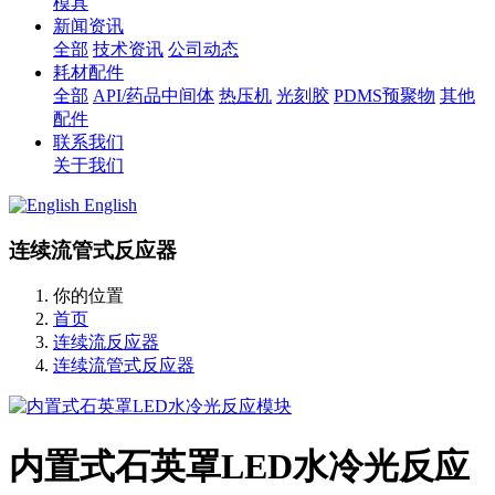
模具
新闻资讯
全部
技术资讯
公司动态
耗材配件
全部
API/药品中间体
热压机
光刻胶
PDMS预聚物
其他
配件
联系我们
关于我们
English
连续流管式反应器
你的位置
首页
连续流反应器
连续流管式反应器
内置式石英罩LED水冷光反应