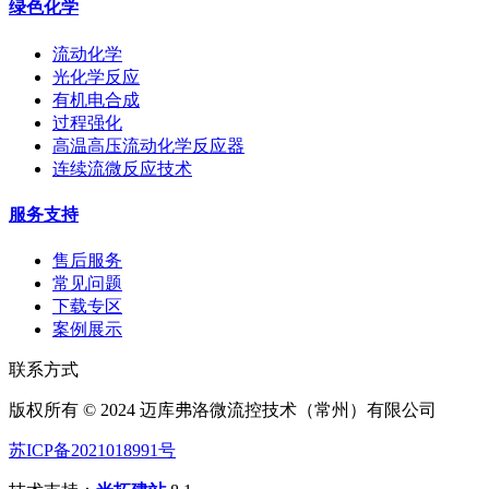
绿色化学
流动化学
光化学反应
有机电合成
过程强化
高温高压流动化学反应器
连续流微反应技术
服务支持
售后服务
常见问题
下载专区
案例展示
联系方式
版权所有 © 2024 迈库弗洛微流控技术（常州）有限公司
苏ICP备2021018991号