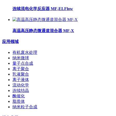
连续流电化学反应器 MF-ELFlow
高温高压静态微通道混合器 MF-X
应用领域
有机废水处理
纳米微球
量子点合成
离子聚合
乳液聚合
离子液体
流动化学
连续结晶
酶催化
脂质体
纳米粒子合成