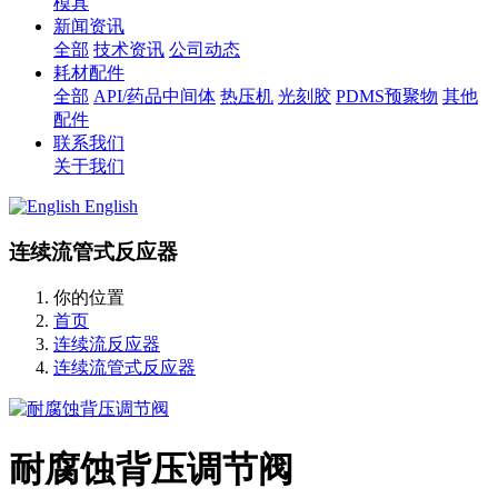
模具
新闻资讯
全部
技术资讯
公司动态
耗材配件
全部
API/药品中间体
热压机
光刻胶
PDMS预聚物
其他
配件
联系我们
关于我们
English
连续流管式反应器
你的位置
首页
连续流反应器
连续流管式反应器
耐腐蚀背压调节阀