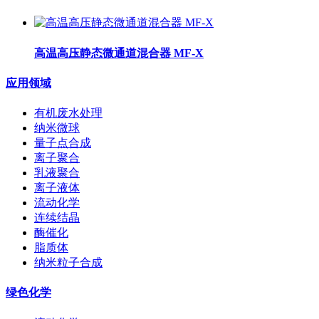
高温高压静态微通道混合器 MF-X
应用领域
有机废水处理
纳米微球
量子点合成
离子聚合
乳液聚合
离子液体
流动化学
连续结晶
酶催化
脂质体
纳米粒子合成
绿色化学