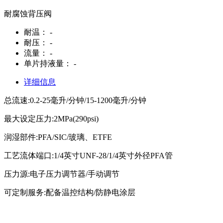
耐腐蚀背压阀
耐温：
-
耐压：
-
流量：
-
单片持液量：
-
详细信息
总流速:0.2-25毫升/分钟/15-1200毫升/分钟
最大设定压力:2MPa(290psi)
润湿部件:PFA/SIC/玻璃、ETFE
工艺流体端口:1/4英寸UNF-28/1/4英寸外径PFA管
压力源:电子压力调节器/手动调节
可定制服务:配备温控结构/防静电涂层