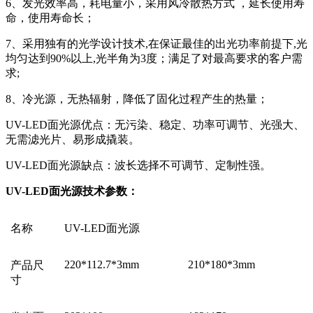
6、发光效率高，耗电量小，采用风冷散热方式 ，延长使用寿
命，使用寿命
长
；
7、采用独有的光学设计技术,在保证最佳的出光功率前提下,光
均匀达到90%以上,光半角为3度；满足了对最高要求的客户需
求;
8、冷光源，无热辐射，降低了固化过程产生的热量；
UV-LED面光源优点：无污染、稳定、功率可调节、光强大、
无需滤光片、易形成撬装
。
UV-LED面光源缺点：波长选择不可调节、定制性强。
UV-LED面光源
技术参数：
名称
UV-LED面光源
220*112.7*3mm
210*180*3mm
产品尺
寸