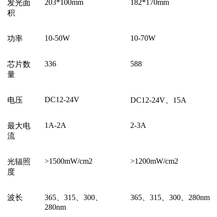
203*100mm
182*170mm
发光面
积
10-50W
10-70W
功率
336
588
芯片数
量
DC12-24V
电压
DC12-24V、15A
1A-2A
2-3A
最大电
流
>1500mW/cm2
>1200mW/cm2
光辐照
度
波长
365、315、300、
365、315、300、280nm
280nm