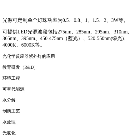
光源可定制单个灯珠功率为0.5、0.8、1、1.5、2、3W等。
可提供LED光源波段包括275nm、285nm、295nm、310nm、
365nm、395nm、450-475nm（蓝光）、520-550nm(绿光)、
4000K、6000K等。
光化学反应器紫外灯的应用
教育研发（
R&D）
环境工程
可替代能源
水分解
制药工艺
水处理
光氯化