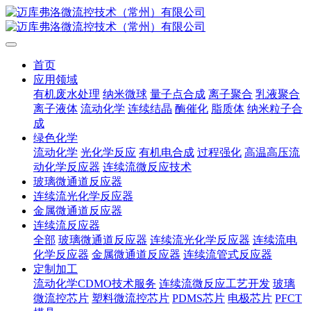
首页
应用领域
有机废水处理
纳米微球
量子点合成
离子聚合
乳液聚合
离子液体
流动化学
连续结晶
酶催化
脂质体
纳米粒子合
成
绿色化学
流动化学
光化学反应
有机电合成
过程强化
高温高压流
动化学反应器
连续流微反应技术
玻璃微通道反应器
连续流光化学反应器
金属微通道反应器
连续流反应器
全部
玻璃微通道反应器
连续流光化学反应器
连续流电
化学反应器
金属微通道反应器
连续流管式反应器
定制加工
流动化学CDMO技术服务
连续流微反应工艺开发
玻璃
微流控芯片
塑料微流控芯片
PDMS芯片
电极芯片
PFCT