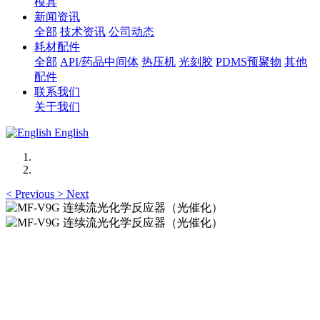
模具
新闻资讯
全部
技术资讯
公司动态
耗材配件
全部
API/药品中间体
热压机
光刻胶
PDMS预聚物
其他
配件
联系我们
关于我们
English
<
Previous
>
Next
MF-V9G 连续流光化学反应器（光催化）
Flow Photoreactors
MF-V9G 连续流光化学反应器（光催化）