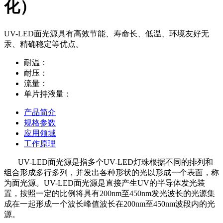
化）
UV-LED面光源具有高效节能、寿命长、低温、环境友好无
汞、精确稳定等优点。
耐温：
耐压：
流量：
单片持液量：
产品简介
规格参数
应用领域
工作原理
UV-LED面光源是指多个UV
-
LED灯珠根据不同的排列和
组合形成多行多列，并发出各种形状的光以形成一个表面，称
为面光源。UV-LED面光源是直接产生UV的半导体发光装
置
，
按照一定的比例将具有
200nm至450nm发光波长的光源集
成在一起形成一个波长峰值波长在200nm至450nm波段内的光
源。