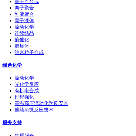
量子点合成
离子聚合
乳液聚合
离子液体
流动化学
连续结晶
酶催化
脂质体
纳米粒子合成
绿色化学
流动化学
光化学反应
有机电合成
过程强化
高温高压流动化学反应器
连续流微反应技术
服务支持
售后服务