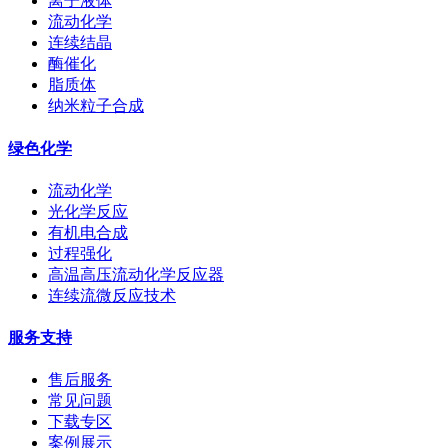
离子液体
流动化学
连续结晶
酶催化
脂质体
纳米粒子合成
绿色化学
流动化学
光化学反应
有机电合成
过程强化
高温高压流动化学反应器
连续流微反应技术
服务支持
售后服务
常见问题
下载专区
案例展示