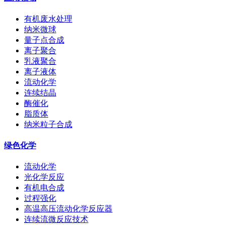
有机废水处理
纳米微球
量子点合成
离子聚合
乳液聚合
离子液体
流动化学
连续结晶
酶催化
脂质体
纳米粒子合成
绿色化学
流动化学
光化学反应
有机电合成
过程强化
高温高压流动化学反应器
连续流微反应技术