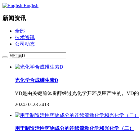
English
新闻资讯
全部
技术资讯
公司动态
光化学合成维生素D
VD是由关键前体甾醇经过光化学开环反应产生的。VD
2024-07-23
2413
用于制造活性药物成分的连续流动化学和光化学（二）