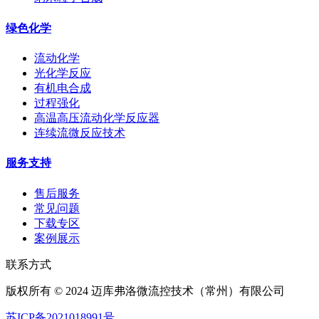
绿色化学
流动化学
光化学反应
有机电合成
过程强化
高温高压流动化学反应器
连续流微反应技术
服务支持
售后服务
常见问题
下载专区
案例展示
联系方式
版权所有 © 2024 迈库弗洛微流控技术（常州）有限公司
苏ICP备2021018991号