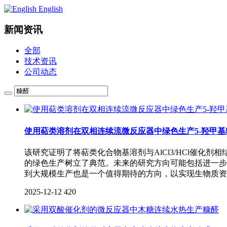
English
新闻资讯
全部
技术资讯
公司动态
使用萜类溶剂在双相连续流微反应器中绿色生产5-羟甲基
该研究证明了将萜类化合物基溶剂与AlCl3/HCl催
的绿色生产树立了典范。未来的研究方向可能包括进一步
到大规模生产也是一个值得期待的方向，以实现生物质资
2025-12-12
420