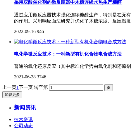
采用双酸催化剂的微反应器中木糖连续水热生产糠醛
通过应用微反应器技术强化连续糠醛生产，特别是在无有
的作用。采用响应面法研究并优化了木糖浓度、反应温度
2022-09-16
946
电化学微反应技术：一种新型有机化合物电合成方法
普通的氧化还原反应（其中标准化学势由氧化剂和还原剂
2021-06-28
3746
上一页
1
下一页
转至第
加载更多
新闻资讯
技术资讯
公司动态