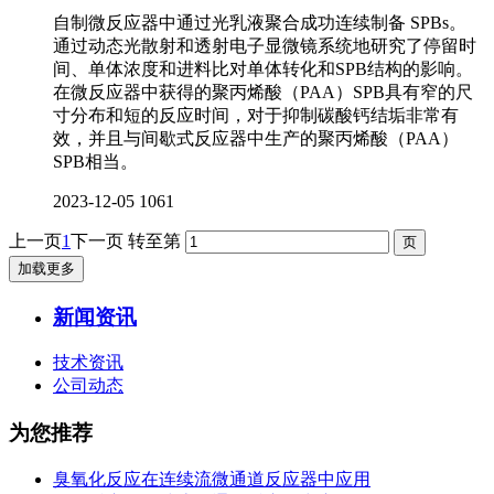
自制微反应器中通过光乳液聚合成功连续制备 SPBs。
通过动态光散射和透射电子显微镜系统地研究了停留时
间、单体浓度和进料比对单体转化和SPB结构的影响。
在微反应器中获得的聚丙烯酸（PAA）SPB具有窄的尺
寸分布和短的反应时间，对于抑制碳酸钙结垢非常有
效，并且与间歇式反应器中生产的聚丙烯酸（PAA）
SPB相当。
2023-12-05
1061
上一页
1
下一页
转至第
加载更多
新闻资讯
技术资讯
公司动态
为您推荐
臭氧化反应在连续流微通道反应器中应用