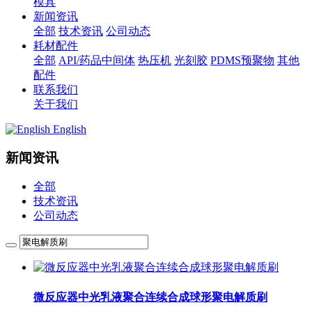
模具
新闻资讯
全部
技术资讯
公司动态
耗材配件
全部
API/药品中间体
热压机
光刻胶
PDMS预聚物
其他
配件
联系我们
关于我们
English
新闻资讯
全部
技术资讯
公司动态
微反应器中光乳液聚合连续合成球形聚电解质刷