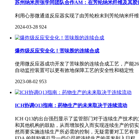
苏州纳米所张学同团队合作AM：在芳纶纳米纤维及其胶
利用心形微通道反应器实现了由芳纶粉末到芳纶纳米纤维（M-
2024-03-28
924
爆炸级反应安全化！苦味胺的连续合成
使用微反应器成功开发了苦味胺的连续合成工艺，产能26
自动监控装置可以更有效地保障工艺的安全性和稳定性
2023-08-02
953
ICH协调Q13指南：药物生产的未来取决于连续流动
ICH Q13的出台强烈显示了监管部门对于连续生产技
和其他机构的鼓励，从而增加投入而实现连续生产的切实
然而要实施连续生产所必需的控制，无疑需要对工艺有非
FDA 的鼓励将引导一些公司把连续生产的开发列入日