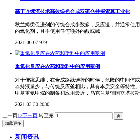
基于连续流技术高效绿色合成双硫仑并探索其工业化
秋兰姆类促进剂的传统合成步数多，反应慢，并通常使用
的氧化剂，且不使用任何额外的酸或碱
2021-06-07
979
重氮化反应在农药和染料中的应用案例
对于传统思维，在合成路线选择的时候，危险的中间体或
器持液量少，与传统反应釜相比，具有本质安全等特性。
甲基重氮甲烷的制备和应用最近，乌克兰基辅国立塔拉斯
2021-03-30
2030
上一页
1
2
下一页
转至第
加载更多
新闻资讯