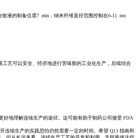
液的制备仅需7 min，纳米纤维直径范围控制在6-11 nm
。该工艺可以安全、经济地进行苦味胺的工业化生产，后续结合
更好地理解连续生产的途径。这可能有助于制药公司接受 FDA
连续生产的实践恐怕仍然需要一定的时间。希望 Q13 指南和
本，但从长远来看，连续生产工艺的开发和利用，无疑将使这些