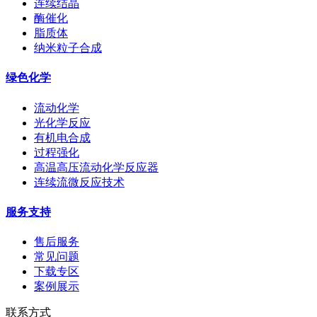
连续结晶
酶催化
脂质体
纳米粒子合成
绿色化学
流动化学
光化学反应
有机电合成
过程强化
高温高压流动化学反应器
连续流微反应技术
服务支持
售后服务
常见问题
下载专区
案例展示
联系方式