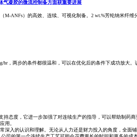
体气凝胶的微流控制备方面获重要进展
ANFs）的高效、连续、可视化制备。2 wt.%芳纶纳米纤维分散
g/hr，两步的条件都很温和，可以在优化后的条件下成功放大
术的支持态度，它进一步加强了对连续生产的指导，可以帮助制药商
应用。
常深入的认识和理解。无论从人力还是财力投入的角度，全面铺开
程。公司的第一个连续生产工艺可能会花费更长的时间和更多的成