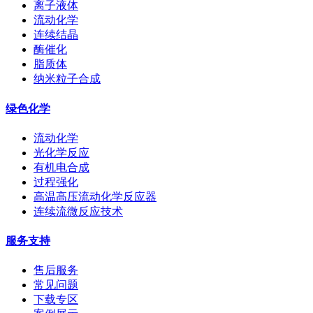
离子液体
流动化学
连续结晶
酶催化
脂质体
纳米粒子合成
绿色化学
流动化学
光化学反应
有机电合成
过程强化
高温高压流动化学反应器
连续流微反应技术
服务支持
售后服务
常见问题
下载专区