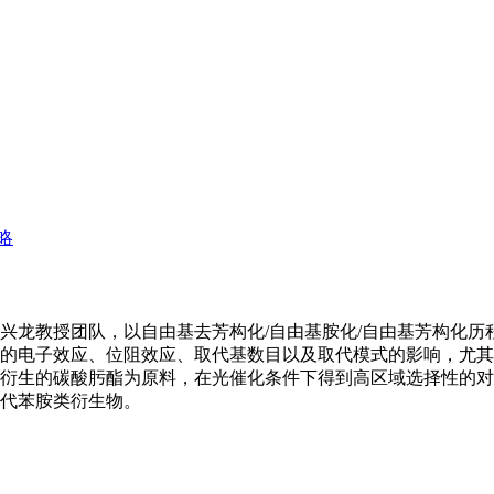
兴龙教授团队，以自由基去芳构化/自由基胺化/自由基芳构化历
的电子效应、位阻效应、取代基数目以及取代模式的影响，尤其
衍生的碳酸肟酯为原料，在光催化条件下得到高区域选择性的对
代苯胺类衍生物。