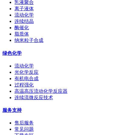
乳液聚合
离子液体
流动化学
连续结晶
酶催化
脂质体
纳米粒子合成
绿色化学
流动化学
光化学反应
有机电合成
过程强化
高温高压流动化学反应器
连续流微反应技术
服务支持
售后服务
常见问题