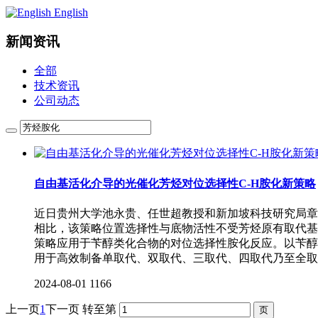
English
新闻资讯
全部
技术资讯
公司动态
自由基活化介导的光催化芳烃对位选择性C-H胺化新策略
近日贵州大学池永贵、任世超教授和新加坡科技研究局章
相比，该策略位置选择性与底物活性不受芳烃原有取代基
策略应用于苄醇类化合物的对位选择性胺化反应。以苄醇
用于高效制备单取代、双取代、三取代、四取代乃至全取
2024-08-01
1166
上一页
1
下一页
转至第