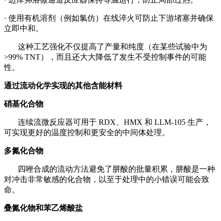
·
使用有机溶剂（例如氯仿）在线淬火可防止下游堵塞并确保
立即中和。
这种工艺强化不仅提高了产量和纯度（在某些试验中为
>99% TNT），而且还大大降低了发生不受控制事件的可能
性。
通过流动化学实现的其他含能材料
硝基化合物
连续流微反应器
可
用于
RDX、HMX 和 LLM-105 生产，
可实现更好的温度控制和更安全的中间体处理。
多氮化合物
四唑合成的流动方法避免了肼酸的批量积累，肼酸是一种
对冲击非常敏感的化合物，以至于处理中的小错误可能会致
命。
叠氮化物和苯乙烯酸盐