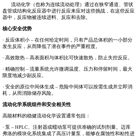
流动化学（也称为连续流动处理）通过在狭窄通道、管状
盘管或结构化反应器中进行反应来应对这些挑战，在这些反应
器中，反应物被连续进料、反应和去除。
核心安全优势
·
反应体积小
– 在任何给定时间，只有产品总体积的一小部分
发生反应，从而降低了潜在事件的严重程度。
·
高效散热
– 高表面积与体积比可快速散热，防止失控反应。
·
精确控制
– 流量系统允许微调温度、压力和停留时间，最大
限度地减少副反应。
·
安全的原位中间体生成
– 危险中间体可以按需生成并立即消
耗，从而消除储存风险。
流动化学系统组件和安全相关性
高能材料的稳健流动化学设置通常包括：
·
泵
– HPLC、注射器或蠕动泵可提供准确的试剂剂量。
迈库
弗洛
的模块化系统集成了高压计量泵，能够在腐蚀性和粘性进