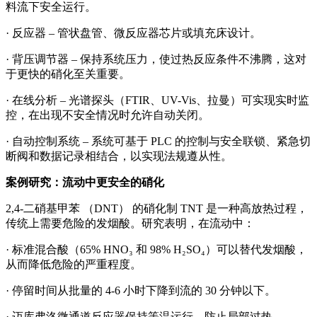
料流下安全运行。
·
反应器
– 管状盘管、微反应器芯片或填充床设计
。
·
背压调节器
– 保持系统压力，使过热反应条件不沸腾，这对
于更快的硝化至关重要。
·
在线分析
– 光谱探头（FTIR、UV-Vis、拉曼）可实现实时监
控，在出现不安全情况时允许自动关闭。
·
自动控制系统
– 系统
可
基于
PLC 的控制与安全联锁、紧急切
断阀和数据记录相结合，以实现法规遵从性。
案例研究：流动中更安全的硝化
2,4-二硝基甲苯 （DNT） 的硝化制 TNT 是一种高放热过程，
传统上需要危险的发烟酸。研究表明，在流动中：
·
标准混合酸（
65% HNO₃ 和 98% H₂SO₄）可以替代发烟酸，
从而降低危险的严重程度。
·
停留时间从批量的
4-6 小时下降到流的 30 分钟以下。
· 迈库弗洛微通道
反应器保持等温运行，防止局部过热。