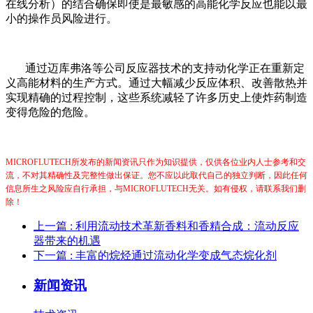
在线分析）的结合确保即使是最敏感的高能化学反应也能以最
小的操作员风险进行。
通过迈库弗洛
等公司反应器技术的支持动化学正在重新定
义高能材料的生产方式。通过大幅减少反应体积、改善散热并
实现精确的过程控制，这些系统减轻了许多历史上使炸药制造
变得危险的危险。
MICROFLUTECH所发布的新闻资讯只作为知识提供，仅供各位业内人士参考和交
流，不对其精确性及完整性做出保证。您不应以此取代自己的独立判断，因此任何
信息所生之风险应自行承担，与MICROFLUTECH无关。如有侵权，请联系我们删
除！
上一篇
: 利用流动技术革新香料和香精合成：流动反应
器带来的机遇
下一篇
: 丰富的烷烃通过流动化学变成气态烷化剂
新闻资讯