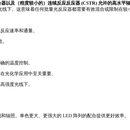
合器以及（程度较小的）连续反应反应器
(CSTR) 允许的高水平
光线下。这意味着任何批量光反应器都需要有效混合或限制在较
高反应速率和通量。
性。
精确的温度控制。
这在光化学应用中至关重要。
在高强度光线下。
制和辐照。
单色
更大、更强大的
LED 阵列
的配合提供更好效率
。