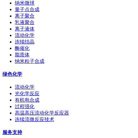
纳米微球
量子点合成
离子聚合
乳液聚合
离子液体
流动化学
连续结晶
酶催化
脂质体
纳米粒子合成
绿色化学
流动化学
光化学反应
有机电合成
过程强化
高温高压流动化学反应器
连续流微反应技术
服务支持