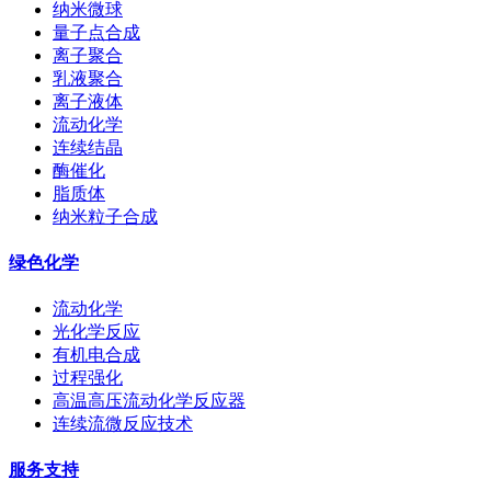
纳米微球
量子点合成
离子聚合
乳液聚合
离子液体
流动化学
连续结晶
酶催化
脂质体
纳米粒子合成
绿色化学
流动化学
光化学反应
有机电合成
过程强化
高温高压流动化学反应器
连续流微反应技术
服务支持