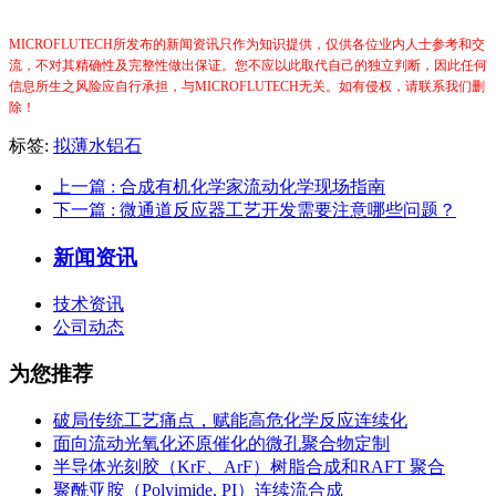
MICROFLUTECH所发布的新闻资讯只作为知识提供，仅供各位业内人士参考和交
流，不对其精确性及完整性做出保证。您不应以此取代自己的独立判断，因此任何
信息所生之风险应自行承担，与MICROFLUTECH无关。如有侵权，请联系我们删
除！
标签:
拟薄水铝石
上一篇
: 合成有机化学家流动化学现场指南
下一篇
: 微通道反应器工艺开发需要注意哪些问题？
新闻资讯
技术资讯
公司动态
为您推荐
破局传统工艺痛点，赋能高危化学反应连续化
面向流动光氧化还原催化的微孔聚合物定制
半导体光刻胶（KrF、ArF）树脂合成和RAFT 聚合
聚酰亚胺（Polyimide, PI）连续流合成