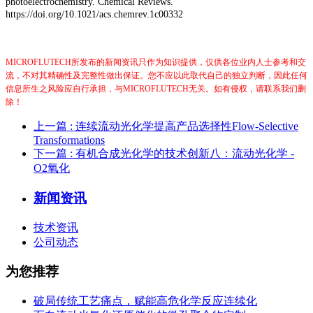
photoelectrochemistry. Chemical Reviews.
https://doi.org/10.1021/acs.chemrev.1c00332
MICROFLUTECH所发布的新闻资讯只作为知识提供，仅供各位业内人士参考和交
流，不对其精确性及完整性做出保证。您不应以此取代自己的独立判断，因此任何
信息所生之风险应自行承担，与MICROFLUTECH无关。如有侵权，请联系我们删
除！
上一篇
: 连续流动光化学提高产品选择性Flow-Selective
Transformations
下一篇
: 有机合成光化学的技术创新八：流动光化学 -
O2氧化
新闻资讯
技术资讯
公司动态
为您推荐
破局传统工艺痛点，赋能高危化学反应连续化