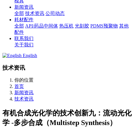
模具
新闻资讯
全部
技术资讯
公司动态
耗材配件
全部
API/药品中间体
热压机
光刻胶
PDMS预聚物
其他
配件
联系我们
关于我们
English
技术资讯
你的位置
首页
新闻资讯
技术资讯
有机合成光化学的技术创新九：流动光化
学 -多步合成（Multistep Synthesis）