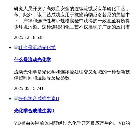
研究人员开发了高效且安全的连续流微反应单硝化工艺，
苯。此外，该工艺成功应用于抗癌药物厄洛替尼的关键中间
下，产率和选择性与小规模实验中获得的一致甚至有所提
少环境污染。这种连续硝化工艺不仅展现了广泛的应用潜
2025-12-18
535
什么是流动光化学
流动光化学是光化学和连续流处理交叉领域的一种创新技
停留时间和温度等反应参数。
2025-05-15
741
光化学合成维生素D
VD是由关键前体甾醇经过光化学开环反应产生的。VD