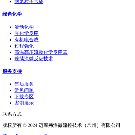
纳米粒子合成
绿色化学
流动化学
光化学反应
有机电合成
过程强化
高温高压流动化学反应器
连续流微反应技术
服务支持
售后服务
常见问题
下载专区
案例展示
联系方式
版权所有 © 2024 迈库弗洛微流控技术（常州）有限公司