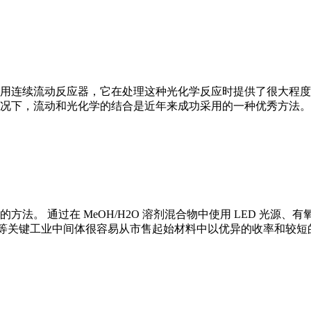
用连续流动反应器，它在处理这种光化学反应时提供了很大程度
况下，流动和光化学的结合是近年来成功采用的一种优秀方法。
 通过在 MeOH/H2O 溶剂混合物中使用 LED 光源、有氧条
生素 K3 等关键工业中间体很容易从市售起始材料中以优异的收率和较