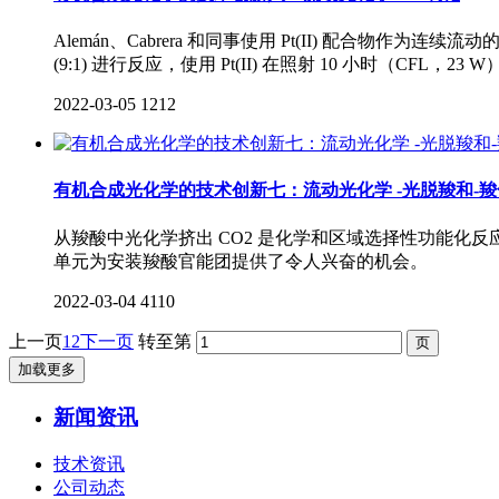
Alemán、Cabrera 和同事使用 Pt(II) 配合
(9:1) 进行反应，使用 Pt(II) 在照射 10 小时（C
2022-03-05
1212
有机合成光化学的技术创新七：流动光化学 -光脱羧和-羧化（Photodeca
从羧酸中光化学挤出 CO2 是化学和区域选择性功能化反应
单元为安装羧酸官能团提供了令人兴奋的机会。
2022-03-04
4110
上一页
1
2
下一页
转至第
加载更多
新闻资讯
技术资讯
公司动态