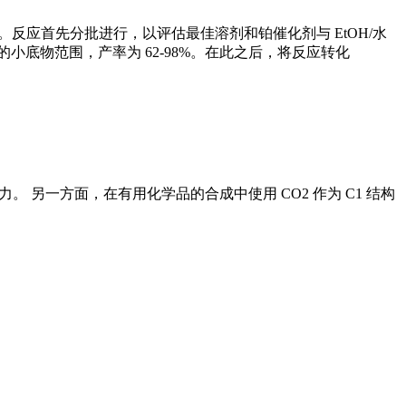
81）。反应首先分批进行，以评估最佳溶剂和铂催化剂与 EtOH/水
个示例中的小底物范围，产率为 62-98%。在此之后，将反应转化
 另一方面，在有用化学品的合成中使用 CO2 作为 C1 结构