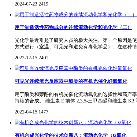
2024-07-23
2419
用于制造活性药物成分的连续流动化学和光化学（二）
光化学最近引起了研究人员的极大关注。第一个原因是使
方式进行（室温、可见光和避免有毒化学品）。在这种情
2022-12-15
2401
可见光连续流光反应器中酚类的有机光催化好氧氧化
用于酚类和萘酚的有机光催化流动氧化的选择性和高产率的方法。
持续的合成。 维生素 E 前体 2,3,5-三甲基醌和维
2022-04-15
1477
有机合成光化学的技术创新八：流动光化学 -O2氧化