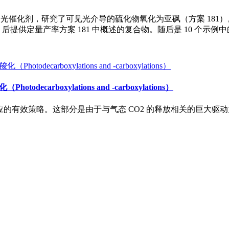
物作为连续流动的光催化剂，研究了可见光介导的硫化物氧化为亚砜（方案 1
FL，23 W）后提供定量产率方案 181 中概述的复合物。随后是 10 
rboxylations and -carboxylations）
的有效策略。这部分是由于与气态 CO2 的释放相关的巨大驱动力。