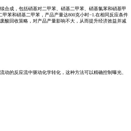
续合成，包括硝基对二甲苯、硝基二甲苯、硝基氯苯和硝基甲
甲苯和硝基二甲苯，产品产量达800克小时−1.在相同反应条件
废酸回收策略，对产品产量影响不大，从而提升经济效益并减
流动的反应流中驱动化学转化，这种方法可以精确控制曝光、