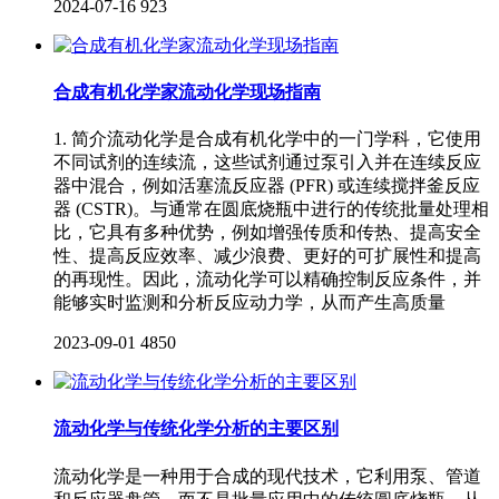
2024-07-16
923
合成有机化学家流动化学现场指南
1. 简介流动化学是合成有机化学中的一门学科，它使用
不同试剂的连续流，这些试剂通过泵引入并在连续反应
器中混合，例如活塞流反应器 (PFR) 或连续搅拌釜反应
器 (CSTR)。与通常在圆底烧瓶中进行的传统批量处理相
比，它具有多种优势，例如增强传质和传热、提高安全
性、提高反应效率、减少浪费、更好的可扩展性和提高
的再现性。因此，流动化学可以精确控制反应条件，并
能够实时监测和分析反应动力学，从而产生高质量
2023-09-01
4850
流动化学与传统化学分析的主要区别
流动化学是一种用于合成的现代技术，它利用泵、管道