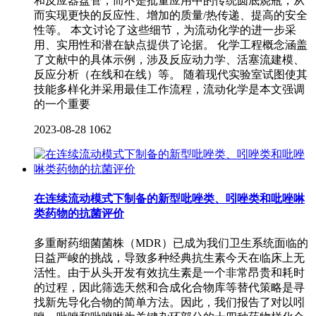
和反应器盘管，而不是批量应用中的传统圆底烧瓶，从
而实现更快的反应性、增加的质量/热传递、提高的安全
性等。 本文讨论了这些细节，为流动化学的进一步采
用、实用性和潜在缺点提供了论据。 化学工程概念涵盖
了文献中的具体示例，涉及反应动力学、活塞流建模、
反应分析（在线和在线）等。 随着现代实验室试图使其
技能多样化并采用最佳工作流程，流动化学是本文强调
的一个重要
2023-08-28
1062
在连续流动模式下制备的新型吡唑类、吲唑类和吡唑啉
类药物的抗菌评价
多重耐药细菌菌株（MDR）已成为我们卫生系统面临的
日益严峻的挑战，导致多种经典抗生素今天在临床上无
活性。由于从头开发有效抗生素是一个非常昂贵和耗时
的过程，因此筛选天然和合成化合物库等替代策略是寻
找新先导化合物的简单方法。因此，我们报告了对以吲