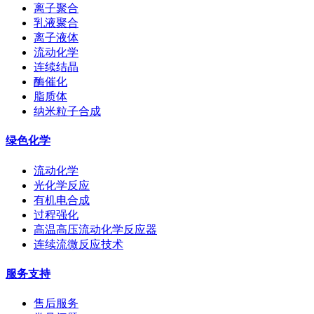
离子聚合
乳液聚合
离子液体
流动化学
连续结晶
酶催化
脂质体
纳米粒子合成
绿色化学
流动化学
光化学反应
有机电合成
过程强化
高温高压流动化学反应器
连续流微反应技术
服务支持
售后服务