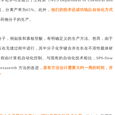
大学化学与生物分子工程系（NUS Department of Chemical and
合成，分离产率为65%。此外，
他们的技术还成功地以自动化方式
各种药物分子的生产。
分子，例如肽和寡核苷酸，有明确定义的生产方法。然而，由于
应在无缝过程中进行，其中分子化学键合并生长在不溶性载体材
由计算机自动化控制。与现有的自动化技术相比，SPS-flow
asertib 方法的改进，
原有方法估计需要大约一周的时间，并
。