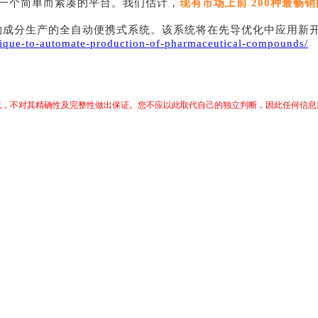
一个简单而紧凑的平台。我们估计，
现有市场上前
200种最畅
物成分生产的全自动便携式系统。该系统将在先导优化中应用新
hnique-to-automate-production-of-pharmaceutical-compounds/
交流，不对其精确性及完整性做出保证。您不应以此取代自己的独立判断，因此任何信息所