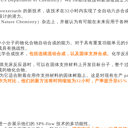
NUS Department of Chemistry）Wu Jie助理教授和新加坡国立
prexersatib 的新技术，该技术在32小时内实现了全自动六步
设计的潜力。
（
Nature Chemistry）杂志上，并被认为有可能在未来应用于
中小分子药物化合物自动合成的能力。对于具有重复功能单元的
成具有挑战性。
化学合成技术，
包括连续流动合成，以及固体支持合成。
化学反
过填充床反应器时，可以在固体支持材料上开发目标分子，整个过程
成药物化合物。
术，因为它适合附着在用作支持材料的固体树脂上。这是对现有生产 prex
。作为对比，他们的新方法将时间缩短为32小时，产率提升至65%
步展示他们的 SPS-flow 技术的多功能性。