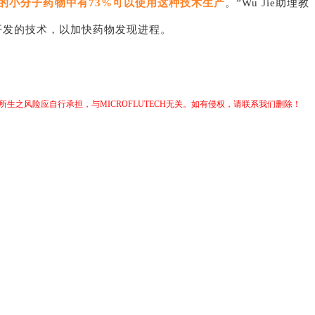
销的小分子药物中有73%可以使用这种技术生产
。
”Wu Jie助理教
开发的技术，以加快药物发现进程。
生之风险应自行承担，与MICROFLUTECH无关。如有侵权，请联系我们删除！